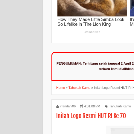
PENGUMUMAN:
Terhitung sejak tanggal 2 April 
terbaru kami dialihka
Home
»
Tahukah Kamu
»
Inilah Logo Resmi HUT RI 
irfandani06
4:01:00 PM
Tahukah Kamu
Inilah Logo Resmi HUT RI Ke 70