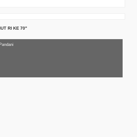
UT RI KE 70"
 Pandani