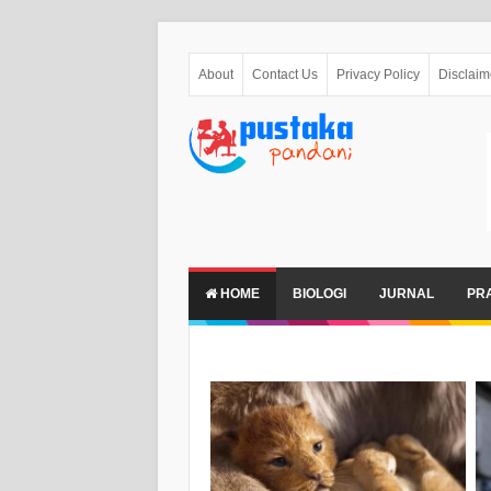
About
Contact Us
Privacy Policy
Disclaim
HOME
BIOLOGI
JURNAL
PR