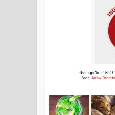
Inilah Logo Resmi Hari U
Baca:
Jokowi Resmika