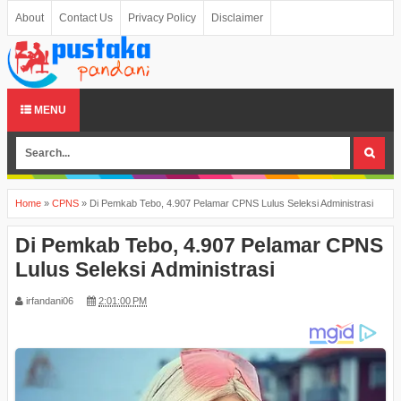
About
Contact Us
Privacy Policy
Disclaimer
MENU
Home
»
CPNS
»
Di Pemkab Tebo, 4.907 Pelamar CPNS Lulus Seleksi Administrasi
Di Pemkab Tebo, 4.907 Pelamar CPNS
Lulus Seleksi Administrasi
irfandani06
2:01:00 PM