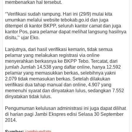
membenarkan hal tersebut.
‘’Verifikasi sudah rampung. Hari ini (29/9) mulai kita
umumkan melalui website tebokab.go.id dan juga
ditempel di kantor BKPP, seluruh kantor camat dan juga
kantor Pos, para pelamar dapat melihat langsung hasilnya
disitu,’‘ ujar Eko.
Lanjutnya, dari hasil verifikasi kemarin, tidak semua
pelamar yang melakukan registrasi via online
menyerahkan berkasnya ke BKPP Tebo. Tercatat, dari
jumlah Jumlah 14.538 yang daftar online, hanya 12.592
pelamar yang memasukkan berkas, selebihnya yakni
2.079 tidak memasukan berkas. Setelah dilakukan
verifikasi dua tahap manual dan online, 4.907 yang
memenuhi syarat dan dinyatakan lulus, sedangkan 7.552
dinyatakan tidak lulus.
Pengumuman kelulusan administrasi ini juga dapat dilihat
di harian pagi Jambi Ekspres edisi Selasa 30 September
2014.
Sumber:
jambiupdate