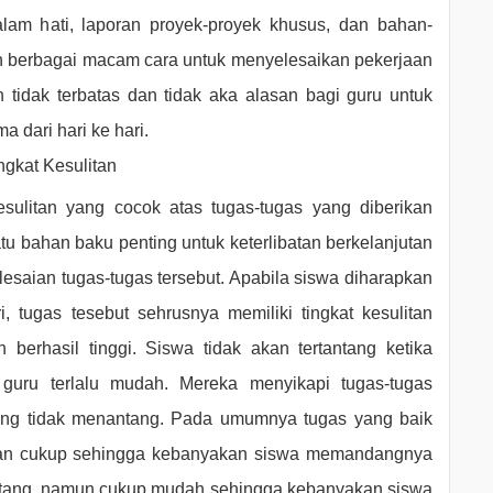
alam hati, laporan proyek-proyek khusus, dan bahan-
 berbagai macam cara untuk menyelesaikan pekerjaan
 tidak terbatas dan tidak aka alasan bagi guru untuk
 dari hari ke hari.
gkat Kesulitan
esulitan yang cocok atas tugas-tugas yang diberikan
atu bahan
baku
penting untuk keterlibatan berkelanjutan
esaian tugas-tugas tersebut. Apabila siswa diharapkan
, tugas tesebut sehrusnya memiliki tingkat kesulitan
berhasil tinggi. Siswa tidak akan tertantang ketika
 guru terlalu mudah. Mereka menyikapi tugas-tugas
yang tidak menantang. Pada umumnya tugas yang baik
ulitan cukup sehingga kebanyakan siswa memandangnya
tang, namun cukup mudah sehingga kebanyakan siswa