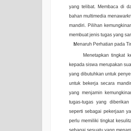
yang telibat. Membaca di d
bahan multimedia menawarkn
mandiri. Pilihan kemungkinan
membuat jenis tugas yang sama
Menaruh Perhatian pada Tin
Menetapkan tingkat k
kepada siswa merupakan su
yang dibutuhkan untuk penyel
untuk bekerja secara mandiri
yang menjamin kemungkinan 
tugas-tugas yang diberikan
seperti sebagai pekerjaan 
perlu memiliki tingkat kes
sebagai sesuatu yang menan