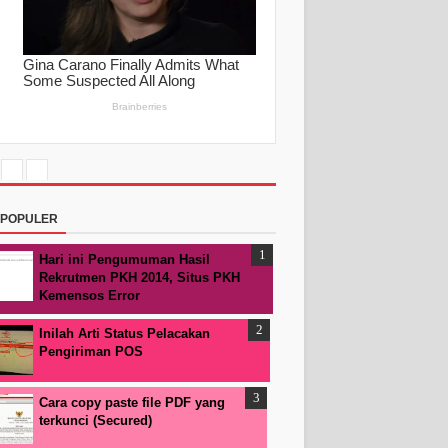
RPOPULER
Hari ini Pengumuman Hasil
Rekrutmen PKH 2014, Situs PKH
Kemensos Error
Inilah Arti Status Pelacakan
Pengiriman POS
Cara copy paste file PDF yang
terkunci (Secured)