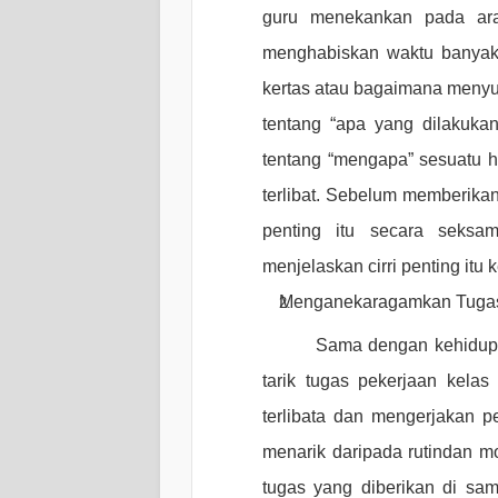
guru menekankan pada ara
menghabiskan waktu banyak
kertas atau bagaimana meny
tentang “apa yang dilakuka
tentang “mengapa” sesuatu h
terlibat. Sebelum memberika
penting itu secara seks
menjelaskan cirri penting itu
Menganekaragamkan Tugas
Sama dengan kehidu
tarik tugas pekerjaan kela
terlibata dan mengerjakan pe
menarik daripada rutindan m
tugas yang diberikan di sampi