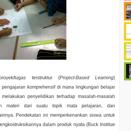
oyek/tugas terstruktur (
Project-Based Learning
)
pengajaran komprehensif di mana lingkungan belajar
t melakukan penyelidikan terhadap masalah-masalah
an materi dari suatu topik mata pelajaran, dan
ainnya. Pendekatan ini memperkenankan siswa untuk
engkostruksikannya dalam produk nyata (Buck Institue