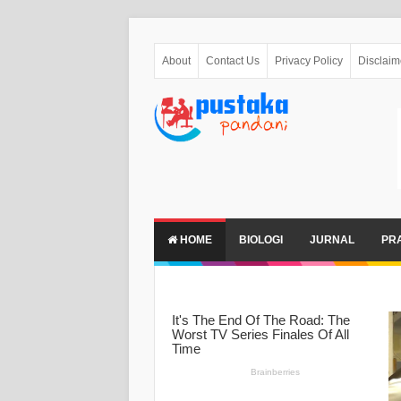
About
Contact Us
Privacy Policy
Disclaim
HOME
BIOLOGI
JURNAL
PR