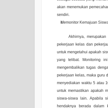
akan menemukan pemecahanny
sendiri.
Memonitor Kemajuan Sisw
Akhirnya, merupakan 
pekerjaan kelas dan pekerj
untuk mengetahui apakah sis
yang telibat. Monitoring 
mengembalikan tugas denga
pekerjaan kelas, maka guru d
menyediakan waktu 5 atau 10 
untuk memastikan apakah m
siswa-siswa lain. Apabila
hendaknya berada dalam k