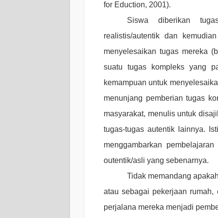
for Eduction, 2001).
Siswa diberikan tugas
realistis/autentik dan kemudi
menyelesaikan tugas mereka (b
suatu tugas kompleks yang pa
kemampuan untuk menyelesaikan t
menunjang pemberian tugas komp
masyarakat, menulis untuk disa
tugas-tugas autentik lainnya. Is
menggambarkan pembelajaran y
outentik/asli yang sebenarnya.
Tidak memandang apakah s
atau sebagai pekerjaan rumah, 
perjalana mereka menjadi pembela