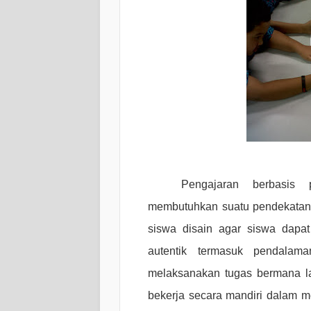
Pengajaran berbasis pr
membutuhkan suatu pendekatan 
siswa disain agar siswa dapa
autentik termasuk pendalam
melaksanakan tugas bermana l
bekerja secara mandiri dalam m