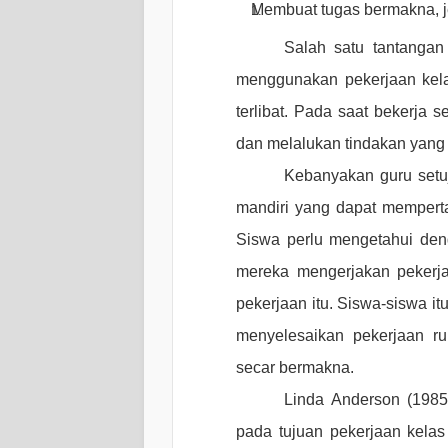
Membuat tugas bermakna, j
Salah satu tantangan
menggunakan pekerjaan kela
terlibat. Pada saat bekerja 
dan melalukan tindakan yang t
Kebanyakan guru setu
mandiri yang dapat mempertah
Siswa perlu mengetahui den
mereka mengerjakan pekerja
pekerjaan itu. Siswa-siswa i
menyelesaikan pekerjaan ru
secar bermakna.
Linda Anderson (1985
pada tujuan pekerjaan kelas a