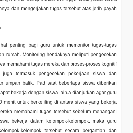
a dan mengerjakan tugas tersebut atas jerih payah
a
hal penting bagi guru untuk memonitor tugas-tugas
aan rumah. Monitoring hendaknya meliputi pengecekan
wa memahami tugas mereka dan proses-proses kognitif
ini juga termasuk pengecekan pekerjaan siswa dan
n umpan balik. Pad saat beberfapa siswa diberikan
apat bekerja dengan siswa lain.a dianjurkan agar guru
menit untuk berkeliling di antara siswa yang bekerja
ereka memahami tugas tersebut sebelum menangani
 siswa bekerja dalam kelompok-kelompok, maka guru
elompok-kelompok tersebut secara bergantian dan