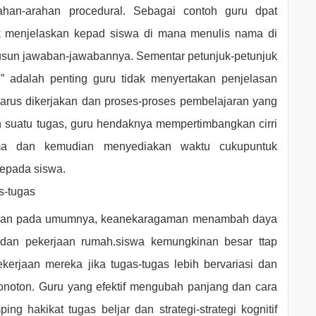
han-arahan procedural. Sebagai contoh guru dpat
 menjelaskan kepad siswa di mana menulis nama di
usun jawaban-jawabannya. Sementar petunjuk-petunjuk
n” adalah penting guru tidak menyertakan penjelasan
arus dikerjakan dan proses-proses pembelajaran yang
n suatu tugas, guru hendaknya mempertimbangkan cirri
ama dan kemudian menyediakan waktu cukupuntuk
 kepada siswa.
-tugas
pan pada umumnya, keanekaragaman menambah daya
s dan pekerjaan rumah.siswa kemungkinan besar ttap
kerjaan mereka jika tugas-tugas lebih bervariasi dan
onoton. Guru yang efektif mengubah panjang dan cara
ng hakikat tugas beljar dan strategi-strategi kognitif