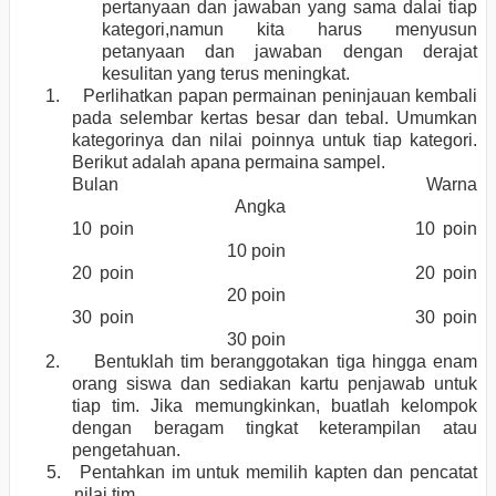
pertanyaan dan jawaban yang sama dalai tiap
kategori,namun kita harus menyusun
petanyaan dan jawaban dengan derajat
kesulitan yang terus meningkat.
1.
Perlihatkan papan permainan peninjauan kembali
pada selembar kertas besar dan tebal. Umumkan
kategorinya dan nilai poinnya untuk tiap kategori.
Berikut adalah apana permaina sampel.
Bulan Warna
Angka
10 poin 10 poin
10 poin
20 poin 20 poin
20 poin
30 poin 30 poin
30 poin
2.
Bentuklah tim beranggotakan tiga hingga enam
orang siswa dan sediakan kartu penjawab untuk
tiap tim. Jika memungkinkan, buatlah kelompok
dengan beragam tingkat keterampilan atau
pengetahuan.
5. Pentahkan im untuk memilih kapten dan pencatat
nilai tim.