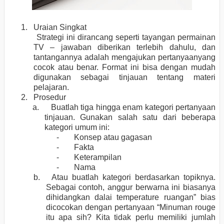
1. Uraian Singkat
Strategi ini dirancang seperti tayangan permainan
TV – jawaban diberikan terlebih dahulu, dan
tantangannya adalah mengajukan pertanyaanyang
cocok atau benar. Format ini bisa dengan mudah
digunakan sebagai tinjauan tentang materi
pelajaran.
2. Prosedur
a.
Buatlah tiga hingga enam kategori pertanyaan
tinjauan. Gunakan salah satu dari beberapa
kategori umum ini:
-
Konsep atau gagasan
-
Fakta
-
Keterampilan
-
Nama
b. Atau buatlah kategori berdasarkan topiknya.
Sebagai contoh, anggur berwarna ini biasanya
dihidangkan dalai temperature ruangan” bias
dicocokan dengan pertanyaan “Minuman rouge
itu apa sih? Kita tidak perlu memiliki jumlah