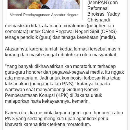
(MenPAN) dan
Reformasi
Birokrasi Yuddy
Menteri Pendayagunaan Aparatur Negara
Chrisnandi
memastikan tidak akan ada moratorium (penghentian
sementara) untuk Calon Pegawai Negeri Sipil (CPNS)
tenaga pendidik (guru) dan tenaga kesehatan (medis).
Alasannya, karena jumlah kedua formasi tersebut masih
kurang dan masih sangat dibutuhkan oleh masyarakat.
”Yang banyak dikhawatirkan kan moratorium terhadap
guru-guru honorer dan pegawai-pegawai medis. Itu nggak
ada moratorium. Jadi untuk komposisi terbesar kita tetap
laksanakan (pengangkatan PNS),” katanya kepada
wartawan saat menyambangi Gedung Komisi
Pemberantasan Korupsi (KPK) di Jakarta untuk
melaporkan harta kekayaannya, kemarin.
Karena itu, dia meminta kepada guru–guru honorer, calon
PNS yang sedang mengikuti ujian agar tidak perlu
khawatir karena tidak terkena moratorium.