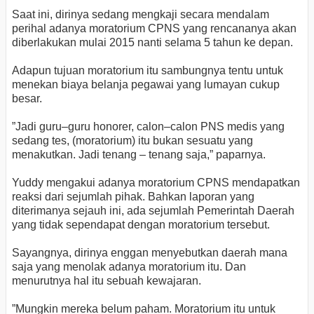
Saat ini, dirinya sedang mengkaji secara mendalam
perihal adanya moratorium CPNS yang rencananya akan
diberlakukan mulai 2015 nanti selama 5 tahun ke depan.
Adapun tujuan moratorium itu sambungnya tentu untuk
menekan biaya belanja pegawai yang lumayan cukup
besar.
”Jadi guru–guru honorer, calon–calon PNS medis yang
sedang tes, (moratorium) itu bukan sesuatu yang
menakutkan. Jadi tenang – tenang saja,” paparnya.
Yuddy mengakui adanya moratorium CPNS mendapatkan
reaksi dari sejumlah pihak. Bahkan laporan yang
diterimanya sejauh ini, ada sejumlah Pemerintah Daerah
yang tidak sependapat dengan moratorium tersebut.
Sayangnya, dirinya enggan menyebutkan daerah mana
saja yang menolak adanya moratorium itu. Dan
menurutnya hal itu sebuah kewajaran.
”Mungkin mereka belum paham. Moratorium itu untuk