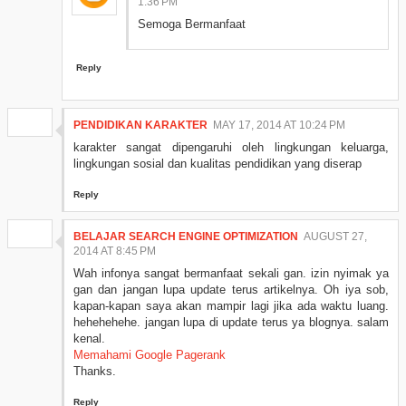
1:36 PM
Semoga Bermanfaat
Reply
PENDIDIKAN KARAKTER
MAY 17, 2014 AT 10:24 PM
karakter sangat dipengaruhi oleh lingkungan keluarga,
lingkungan sosial dan kualitas pendidikan yang diserap
Reply
BELAJAR SEARCH ENGINE OPTIMIZATION
AUGUST 27,
2014 AT 8:45 PM
Wah infonya sangat bermanfaat sekali gan. izin nyimak ya
gan dan jangan lupa update terus artikelnya. Oh iya sob,
kapan-kapan saya akan mampir lagi jika ada waktu luang.
hehehehehe. jangan lupa di update terus ya blognya. salam
kenal.
Memahami Google Pagerank
Thanks.
Reply