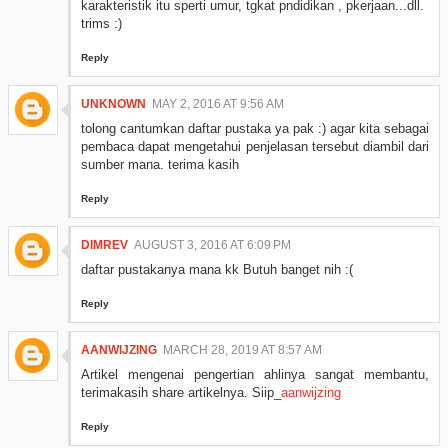
karakteristik itu sperti umur, tgkat pndidikan , pkerjaan...dll.
trims :)
Reply
UNKNOWN
MAY 2, 2016 AT 9:56 AM
tolong cantumkan daftar pustaka ya pak :) agar kita sebagai
pembaca dapat mengetahui penjelasan tersebut diambil dari
sumber mana. terima kasih
Reply
DIMREV
AUGUST 3, 2016 AT 6:09 PM
daftar pustakanya mana kk Butuh banget nih :(
Reply
AANWIJZING
MARCH 28, 2019 AT 8:57 AM
Artikel mengenai pengertian ahlinya sangat membantu,
terimakasih share artikelnya. Siip_
aanwijzing
Reply