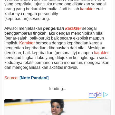
yang berprilaku jujur, suka menolong dikatakan sebagai
orang yang berkarakter mulia. Jadi istilah
karakter
erat
kaitannya dengan personality
(kepribadian) seseorang.
Alwisol menjelaskan
pengertian
karakter
sebagai
penggambaran tingkah laku dengan menonjolkan nilai
(benar-salah, baik-buruk) baik secara eksplisit maupun
implisit.
Karakter
berbeda dengan kepribadian kerena
pengertian kepribadian dibebaskan dari nilai. Meskipun
demikian, baik kepribadian (personality) maupun
karakter
berwujud tingkah laku yang ditujukan kelingkungan sosial,
keduanya relatif permanen serta menuntun, mengerahkan
dan mengorganisasikan aktifitas individu.
Source
:
[Note Pandani]
loading...