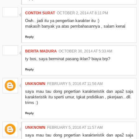
CONTOH SURAT
OCTOBER 2, 2014 AT 8:11 PM
Owh.. jadi itu ya pengertian karakter itu :)
makasih banyak ya atas pembahasannya , salam kenal
Reply
BERITA MADURA
OCTOBER 30, 2014 AT 5:33 AM
ty bos, saya berminat pasang iklan? biaya brp?
Reply
UNKNOWN
FEBRUARY 5, 2016 AT 11:56 AM
saya mau tau dong pngertian karakteristik dan apa2 saja
karakteristik itu sperti umur, tgkat pndidikan , pkerjaan...dll.
trims :)
Reply
UNKNOWN
FEBRUARY 5, 2016 AT 11:57 AM
saya mau tau dong pngertian karakteristik dan apa2 saja