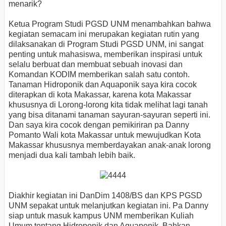
menarik?
Ketua Program Studi PGSD UNM menambahkan bahwa
kegiatan semacam ini merupakan kegiatan rutin yang
dilaksanakan di Program Studi PGSD UNM, ini sangat
penting untuk mahasiswa, memberikan inspirasi untuk
selalu berbuat dan membuat sebuah inovasi dan
Komandan KODIM memberikan salah satu contoh.
Tanaman Hidroponik dan Aquaponik saya kira cocok
diterapkan di kota Makassar, karena kota Makassar
khususnya di Lorong-lorong kita tidak melihat lagi tanah
yang bisa ditanami tanaman sayuran-sayuran seperti ini.
Dan saya kira cocok dengan pemikiriran pa Danny
Pomanto Wali kota Makassar untuk mewujudkan Kota
Makassar khususnya memberdayakan anak-anak lorong
menjadi dua kali tambah lebih baik.
Diakhir kegiatan ini DanDim 1408/BS dan KPS PGSD
UNM sepakat untuk melanjutkan kegiatan ini. Pa Danny
siap untuk masuk kampus UNM memberikan Kuliah
Umum tentang Hidroponik dan Aquaponik. Bahkan