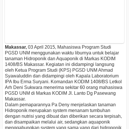
Makassar,
03 April 2015, Mahasiswa Program Studi
PGSD UNM menggunakan waktu liburnya untuk belajar
tanaman Hidroponik dan Aquaponik di Markas KODIM
1408/BS Makassar. Kegiatan ini didampingi langsung
oleh Ketua Program Studi (KPS) PGSD UNM Ahmad
Syawaluddin dan didampingi oleh Kapala Laboratorium
IPA Ibu Erma Suryani. Komandan KODIM 1408/BS Letkol
Arh Deni Sukwara menerima sekitar 60 orang mahasiswa
PGSD UNM di Markas KODIM Jl. Lanto Dg Pasewang
Makassar.
Dalam pemaparannya Pa Deny menjelaskan tanaman
Hidroponik merupakan system menanam tumbuhan
dengan nutrisi yang dibuat dan diberikan secara terpisah,
dan disampaikan melalui air, sedangkan aquaponik
menggabungkan system yang sama yang dari hidroponik