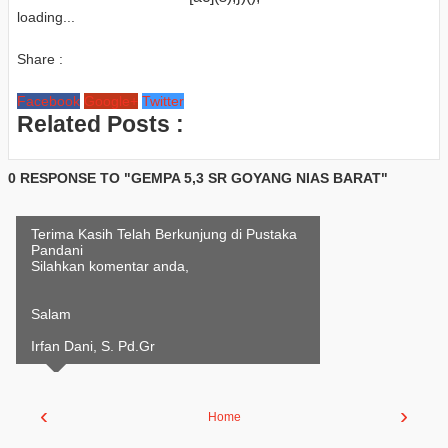
loading...
Share :
Facebook
Google+
Twitter
Related Posts :
0 RESPONSE TO "GEMPA 5,3 SR GOYANG NIAS BARAT"
Terima Kasih Telah Berkunjung di Pustaka
Pandani
Silahkan komentar anda,
Salam
Irfan Dani, S. Pd.Gr
‹
›
Home