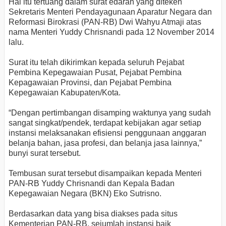
Hal itu tertuang dalam surat edaran yang diteken
Sekretaris Menteri Pendayagunaan Aparatur Negara dan
Reformasi Birokrasi (PAN-RB) Dwi Wahyu Atmaji atas
nama Menteri Yuddy Chrisnandi pada 12 November 2014
lalu.
Surat itu telah dikirimkan kepada seluruh Pejabat
Pembina Kepegawaian Pusat, Pejabat Pembina
Kepagawaian Provinsi, dan Pejabat Pembina
Kepegawaian Kabupaten/Kota.
“Dengan pertimbangan disamping waktunya yang sudah
sangat singkat/pendek, terdapat kebijakan agar setiap
instansi melaksanakan efisiensi penggunaan anggaran
belanja bahan, jasa profesi, dan belanja jasa lainnya,”
bunyi surat tersebut.
Tembusan surat tersebut disampaikan kepada Menteri
PAN-RB Yuddy Chrisnandi dan Kepala Badan
Kepegawaian Negara (BKN) Eko Sutrisno.
Berdasarkan data yang bisa diakses pada situs
Kementerian PAN-RB, sejumlah instansi baik