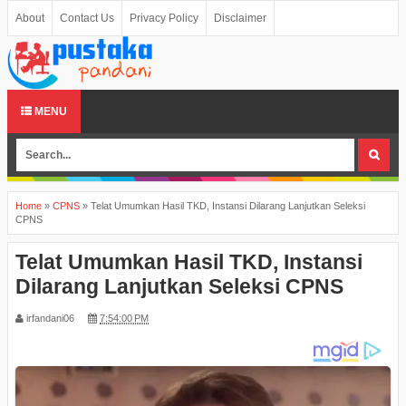
About
Contact Us
Privacy Policy
Disclaimer
MENU
Home
»
CPNS
»
Telat Umumkan Hasil TKD, Instansi Dilarang Lanjutkan Seleksi
CPNS
Telat Umumkan Hasil TKD, Instansi
Dilarang Lanjutkan Seleksi CPNS
irfandani06
7:54:00 PM