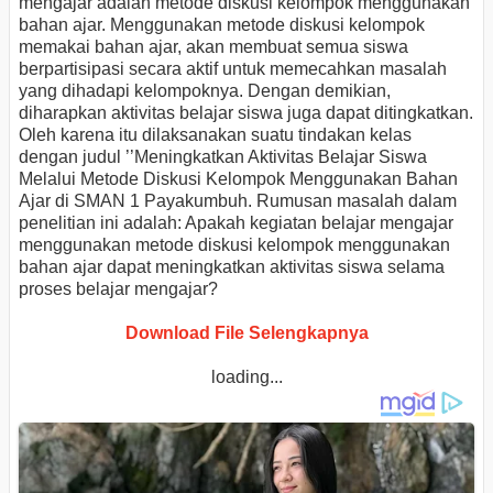
mengajar adalah metode diskusi kelompok menggunakan
bahan ajar. Menggunakan metode diskusi kelompok
memakai bahan ajar, akan membuat semua siswa
berpartisipasi secara aktif untuk memecahkan masalah
yang dihadapi kelompoknya.
Dengan demikian,
diharapkan aktivitas belajar siswa juga dapat ditingkatkan.
Oleh karena itu dilaksanakan suatu tindakan kelas
dengan judul ’’Meningkatkan Aktivitas Belajar Siswa
Melalui Metode Diskusi Kelompok Menggunakan Bahan
Ajar di SMAN 1 Payakumbuh. Rumusan masalah dalam
penelitian ini adalah: Apakah kegiatan belajar mengajar
menggunakan metode diskusi kelompok menggunakan
bahan ajar dapat meningkatkan aktivitas siswa selama
proses belajar mengajar?
Download File Selengkapnya
loading...