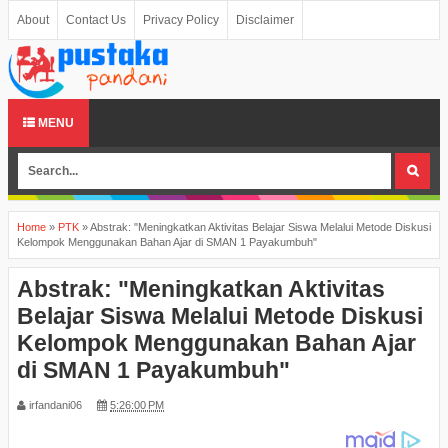
About
Contact Us
Privacy Policy
Disclaimer
MENU
Home
»
PTK
»
Abstrak: "Meningkatkan Aktivitas Belajar Siswa Melalui Metode Diskusi
Kelompok Menggunakan Bahan Ajar di SMAN 1 Payakumbuh"
Abstrak: "Meningkatkan Aktivitas
Belajar Siswa Melalui Metode Diskusi
Kelompok Menggunakan Bahan Ajar
di SMAN 1 Payakumbuh"
irfandani06
5:26:00 PM