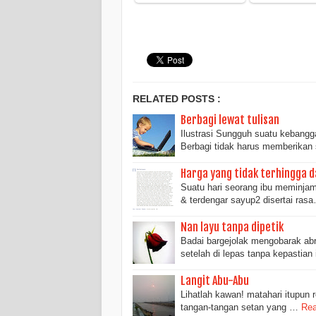
RELATED POSTS :
Berbagi lewat tulisan
Ilustrasi Sungguh suatu kebangg
Berbagi tidak harus memberikan
Harga yang tidak terhingga da
Suatu hari seorang ibu meminjam
& terdengar sayup2 disertai ras
Nan layu tanpa dipetik
Badai bargejolak mengobarak abri
setelah di lepas tanpa kepastian 
Langit Abu-Abu
Lihatlah kawan! matahari itupun 
tangan-tangan setan yang …
Rea