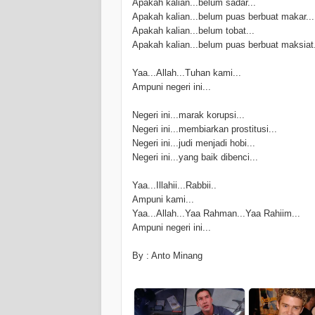
Apakah kalian...belum sadar...
Apakah kalian...belum puas berbuat makar...
Apakah kalian...belum tobat...
Apakah kalian...belum puas berbuat maksiat.
Yaa...Allah...Tuhan kami...
Ampuni negeri ini...
Negeri ini...marak korupsi...
Negeri ini...membiarkan prostitusi...
Negeri ini...judi menjadi hobi...
Negeri ini...yang baik dibenci...
Yaa...Illahii...Rabbii..
Ampuni kami...
Yaa...Allah...Yaa Rahman...Yaa Rahiim...
Ampuni negeri ini...
By : Anto Minang