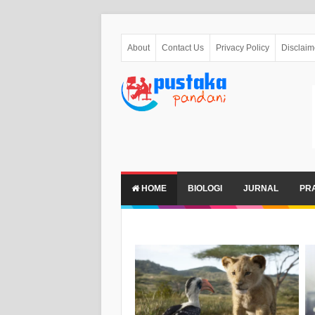
About
Contact Us
Privacy Policy
Disclaim
HOME
BIOLOGI
JURNAL
PR