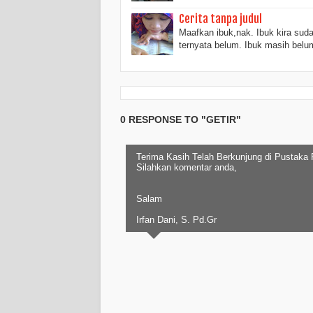
Cerita tanpa judul
Maafkan ibuk,nak. Ibuk kira sudah
ternyata belum. Ibuk masih be
0 RESPONSE TO "GETIR"
Terima Kasih Telah Berkunjung di Pustaka
Silahkan komentar anda,
Salam
Irfan Dani, S. Pd.Gr