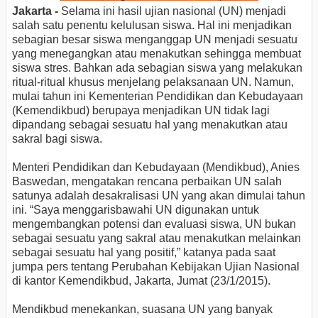
Jakarta -
Selama ini hasil ujian nasional (UN) menjadi
salah satu penentu kelulusan siswa. Hal ini menjadikan
sebagian besar siswa menganggap UN menjadi sesuatu
yang menegangkan atau menakutkan sehingga membuat
siswa stres. Bahkan ada sebagian siswa yang melakukan
ritual-ritual khusus menjelang pelaksanaan UN. Namun,
mulai tahun ini Kementerian Pendidikan dan Kebudayaan
(Kemendikbud) berupaya menjadikan UN tidak lagi
dipandang sebagai sesuatu hal yang menakutkan atau
sakral bagi siswa.
Menteri Pendidikan dan Kebudayaan (Mendikbud), Anies
Baswedan, mengatakan rencana perbaikan UN salah
satunya adalah desakralisasi UN yang akan dimulai tahun
ini. “Saya menggarisbawahi UN digunakan untuk
mengembangkan potensi dan evaluasi siswa, UN bukan
sebagai sesuatu yang sakral atau menakutkan melainkan
sebagai sesuatu hal yang positif,” katanya pada saat
jumpa pers tentang Perubahan Kebijakan Ujian Nasional
di kantor Kemendikbud, Jakarta, Jumat (23/1/2015).
Mendikbud menekankan, suasana UN yang banyak