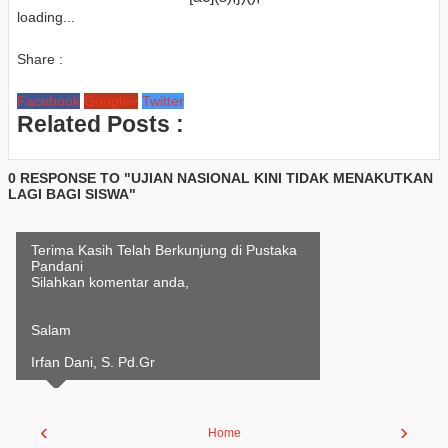
loading...
Share :
Facebook
Google+
Twitter
Related Posts :
0 RESPONSE TO "UJIAN NASIONAL KINI TIDAK MENAKUTKAN
LAGI BAGI SISWA"
Terima Kasih Telah Berkunjung di Pustaka
Pandani
Silahkan komentar anda,
Salam
Irfan Dani, S. Pd.Gr
‹
›
Home