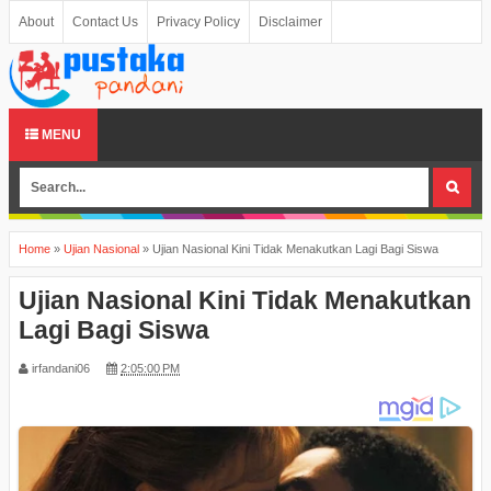
About
Contact Us
Privacy Policy
Disclaimer
MENU
Home
»
Ujian Nasional
»
Ujian Nasional Kini Tidak Menakutkan Lagi Bagi Siswa
Ujian Nasional Kini Tidak Menakutkan
Lagi Bagi Siswa
irfandani06
2:05:00 PM