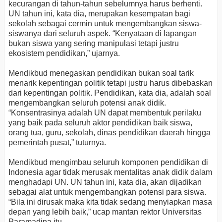
kecurangan di tahun-tahun sebelumnya harus berhenti.
UN tahun ini, kata dia, merupakan kesempatan bagi
sekolah sebagai cermin untuk mengembangkan siswa-
siswanya dari seluruh aspek. “Kenyataan di lapangan
bukan siswa yang sering manipulasi tetapi justru
ekosistem pendidikan,” ujarnya.
Mendikbud menegaskan pendidikan bukan soal tarik
menarik kepentingan politik tetapi justru harus dibebaskan
dari kepentingan politik. Pendidikan, kata dia, adalah soal
mengembangkan seluruh potensi anak didik.
“Konsentrasinya adalah UN dapat membentuk perilaku
yang baik pada seluruh aktor pendidikan baik siswa,
orang tua, guru, sekolah, dinas pendidikan daerah hingga
pemerintah pusat,” tuturnya.
Mendikbud mengimbau seluruh komponen pendidikan di
Indonesia agar tidak merusak mentalitas anak didik dalam
menghadapi UN. UN tahun ini, kata dia, akan dijadikan
sebagai alat untuk mengembangkan potensi para siswa.
“Bila ini dirusak maka kita tidak sedang menyiapkan masa
depan yang lebih baik,” ucap mantan rektor Universitas
Paramadina itu.