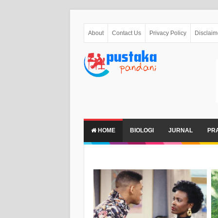
About
Contact Us
Privacy Policy
Disclaim
HOME
BIOLOGI
JURNAL
PR