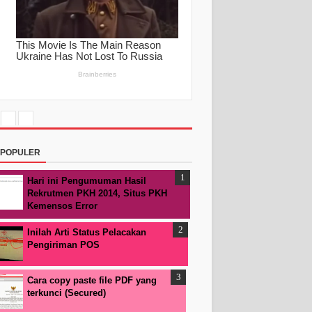
RPOPULER
Hari ini Pengumuman Hasil
Rekrutmen PKH 2014, Situs PKH
Kemensos Error
Inilah Arti Status Pelacakan
Pengiriman POS
Cara copy paste file PDF yang
terkunci (Secured)