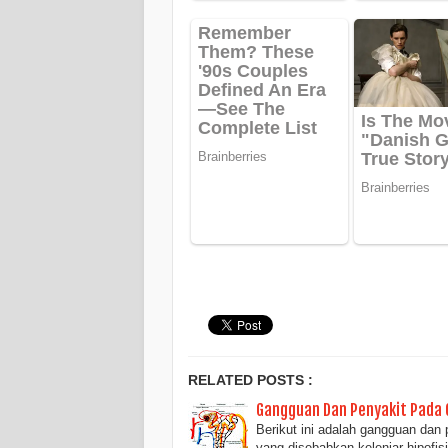
RELATED POSTS :
Gangguan Dan Penyakit Pada G
Berikut ini adalah gangguan dan 
yang disebabkan kelenjar hipofis