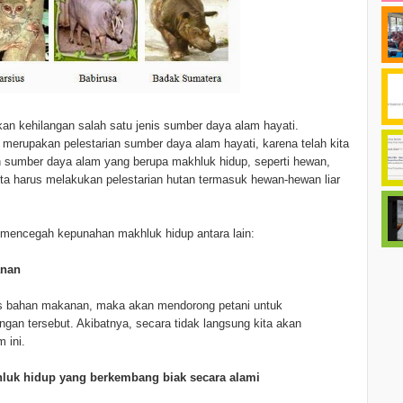
kan kehilangan salah satu jenis sumber daya alam hayati.
 merupakan pelestarian sumber daya alam hayati, karena telah kita
h sumber daya alam yang berupa makhluk hidup, seperti hewan,
ita harus melakukan pelestarian hutan termasuk hewan-hewan liar
mencegah kepunahan makhluk hidup antara lain:
anan
is bahan makanan, maka akan mendorong petani untuk
n tersebut. Akibatnya, secara tidak langsung kita akan
 ini.
luk hidup yang berkembang biak secara alami