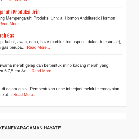
ruhi Produksi Urin
 Yang Mempengaruhi Produksi Urin: a. Hormon Antidiuretik Hormon
Read More...
bah Gas
, kabut, awan, debu, haze (partikel tersuspensi dalam tetesan air),
h gas berupa…
Read More...
berwarna merah gelap dan berbentuk mirip kacang merah yang
nya 5-7,5 cm.&n…
Read More...
di dalam ginjal. Pembentukan urine ini terjadi melalui serangkaian
an zat…
Read More...
 KEANEKARAGAMAN HAYATI"