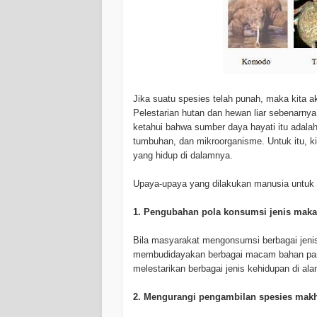
Jika suatu spesies telah punah, maka kita a
Pelestarian hutan dan hewan liar sebenarnya
ketahui bahwa sumber daya hayati itu adala
tumbuhan, dan mikroorganisme. Untuk itu, k
yang hidup di dalamnya.
Upaya-upaya yang dilakukan manusia untuk 
1. Pengubahan pola konsumsi jenis mak
Bila masyarakat mengonsumsi berbagai jen
membudidayakan berbagai macam bahan panga
melestarikan berbagai jenis kehidupan di alam
2. Mengurangi pengambilan spesies makh