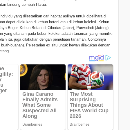
utan Lindung Lembah Harau.
ividu yang dilestarikan dari habitat aslinya untuk dipelihara di
han dapat dilakukan di kebun botani atau di kebun koleksi. Kebun
aya Bogor, Kebun Botani di Cibodas (Jabar), Purwodadi (Jateng),
an yang ditanam pada kebun koleksi adalah tanaman yang memiliki
elain itu, juga dilakukan dengan pemuliaan tanaman. Contohnya
a buah-buahan). Pelestarian ex situ untuk hewan dilakukan dengan
atang.