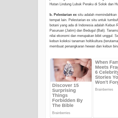
Hutan Lindung Lubuk Peraku di Solok dan H
b. Pelestarian ex
situ adalah memindahkan ind
tempat lain. Pelestarian ex situ untuk tumbu
botani yang ada di Indonesia adalah Kebun R
Pasuruan (Jatim) dan Bedugul (Bali). Tanam
nilai ekonomi dan merupakan bibit unggul. S
kebun koleksi tanaman holtikultura (terutam
membuat penangkaran hewan dan kebun bin