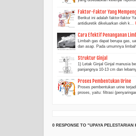
Faktor-Faktor Yang Mempenga
Berikut ini adalah faktor-faktor
antidiuretik dikeluarkan oleh k…
Cara Efektif Penanganan Lim
Limbah gas dapat berupa gas, uap
dan asap. Pada umumnya limba
Struktur Ginjal
1) Letak Ginjal Ginjal manusia 
panjangnya 10-13 cm dan lebar
Proses Pembentukan Urine
Proses pembentukan urine terjadi 
proses, yaitu: filtrasi (penyaring
0 RESPONSE TO "UPAYA PELESTARIAN