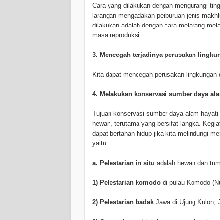
Cara yang dilakukan dengan mengurangi ting
larangan mengadakan perburuan jenis makhlu
dilakukan adalah dengan cara melarang mel
masa reproduksi.
3. Mencegah terjadinya perusakan lingku
Kita dapat mencegah perusakan lingkungan
4. Melakukan konservasi sumber daya ala
Tujuan konservasi sumber daya alam hayati
hewan, terutama yang bersifat langka. Kegi
dapat bertahan hidup jika kita melindungi me
yaitu:
a. Pelestarian in situ
adalah hewan dan tumbu
1) Pelestarian komodo
di pulau Komodo (Nu
2) Pelestarian badak
Jawa di Ujung Kulon, 