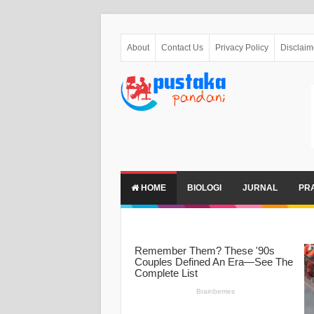
About
Contact Us
Privacy Policy
Disclaim
HOME
BIOLOGI
JURNAL
PR