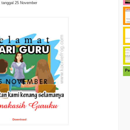
tanggal 25 November
Pe
Download