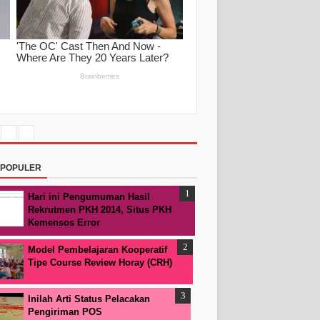
RPOPULER
Hari ini Pengumuman Hasil
Rekrutmen PKH 2014, Situs PKH
Kemensos Error
Model Pembelajaran Kooperatif
Tipe Course Review Horay (CRH)
Inilah Arti Status Pelacakan
Pengiriman POS