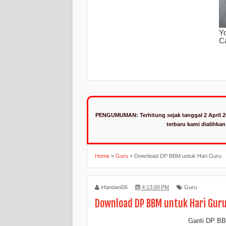
PENGUMUMAN:
Terhitung sejak tanggal 2 April 
terbaru kami dialihka
Home
»
Guru
»
Download DP BBM untuk Hari Guru
irfandani06
4:13:00 PM
Guru
Download DP BBM untuk Hari Gur
Ganti DP BB