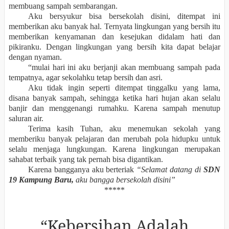
membuang sampah sembarangan.
Aku bersyukur bisa bersekolah disini, ditempat ini
memberikan aku banyak hal. Ternyata lingkungan yang bersih itu
memberikan kenyamanan dan kesejukan didalam hati dan
pikiranku. Dengan lingkungan yang bersih kita dapat belajar
dengan nyaman.
“mulai hari ini aku berjanji akan membuang sampah pada
tempatnya, agar sekolahku tetap bersih dan asri.
Aku tidak ingin seperti ditempat tinggalku yang lama,
disana banyak sampah, sehingga ketika hari hujan akan selalu
banjir dan menggenangi rumahku. Karena sampah menutup
saluran air.
Terima kasih Tuhan, aku menemukan sekolah yang
memberiku banyak pelajaran dan merubah pola hidupku untuk
selalu menjaga lungkungan. Karena lingkungan merupakan
sahabat terbaik yang tak pernah bisa digantikan.
Karena bangganya aku berteriak
“Selamat datang di
SDN
19 Kampung Baru,
aku bangga bersekolah disini”
*****
“Kebersihan Adalah