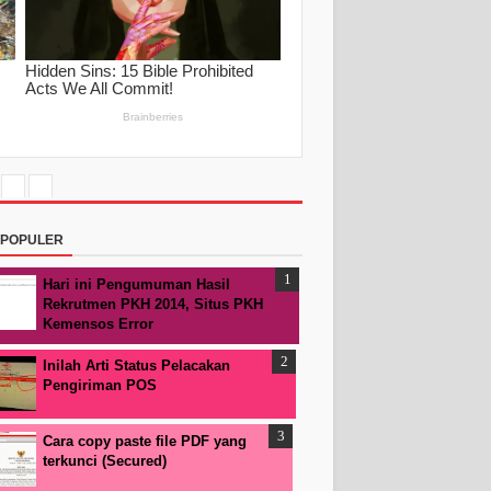
RPOPULER
Hari ini Pengumuman Hasil
Rekrutmen PKH 2014, Situs PKH
Kemensos Error
Inilah Arti Status Pelacakan
Pengiriman POS
Cara copy paste file PDF yang
terkunci (Secured)