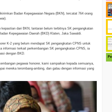
dikirimkan Badan Kepegawaian Negara (BKN), tercatat 764 orang
ai).
kepastian dari BKN, lantaran belum terbitnya SK pengangkatan
Badan Kepegawaian Daerah (BKD) Klaten, Jaka Sawaldi.
honorer K-2 yang belum mendapat SK pengangkatan CPNS untuk
ma informasi terkait perkembangan SK pengangkatan CPNS, ia
nasi dengan BKD.
Pe
erkembangan pegawai honorer, kami sampaikan kepada semuanya,
pai mereka terombang-ambing, dan galau dengan informasi yang