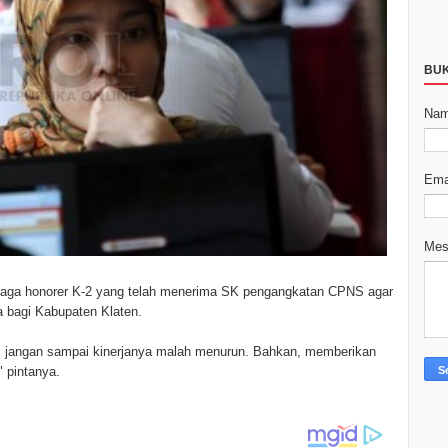
BU
Na
Ema
Me
enaga honorer K-2 yang telah menerima SK pengangkatan CPNS agar
a bagi Kabupaten Klaten.
jangan sampai kinerjanya malah menurun. Bahkan, memberikan
" pintanya.