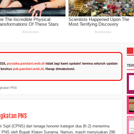
2016,
pustaka.pandani.web.id
tidak lagi kami update! kerena seluruh update
TE
n kesitus
pak.pandani.web.id
. Harap dimakulumi.
ngkatan PNS
ngkatan PNS
 Sipil (CPNS) dari tenaga honorer kategori dua (K-2) menerima
i PNS oleh Bupati Klaten Sunarna. Namun, masih menyisakan 296