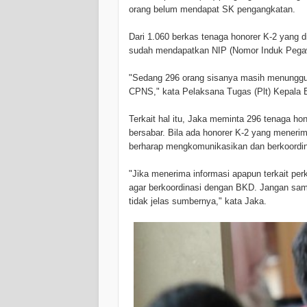
orang belum mendapat SK pengangkatan.
Dari 1.060 berkas tenaga honorer K-2 yang 
sudah mendapatkan NIP (Nomor Induk Pegaw
"Sedang 296 orang sisanya masih menunggu 
CPNS," kata Pelaksana Tugas (Plt) Kepala 
Terkait hal itu, Jaka meminta 296 tenaga 
bersabar. Bila ada honorer K-2 yang meneri
berharap mengkomunikasikan dan berkoordi
"Jika menerima informasi apapun terkait p
agar berkoordinasi dengan BKD. Jangan sam
tidak jelas sumbernya," kata Jaka.