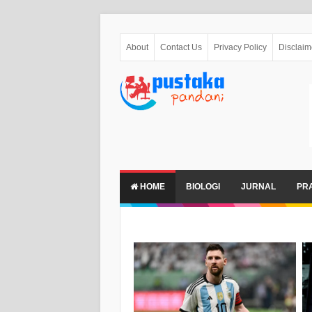
About
Contact Us
Privacy Policy
Disclaim
HOME
BIOLOGI
JURNAL
PR