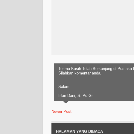
Terima Kasih Telah Berkunjung di Pustaka
Silahkan komentar anda,
Salam
Irfan Dani, S. Pd.Gr
Newer Post
HALAMAN YANG DIBACA