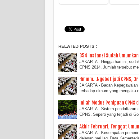
RELATED POSTS :
354 Instansi Sudah Umumkan 
JAKARTA - Hingga hari ini, sud
CPNS 2014. Jumlah tersebut mel
Hmmm...Ngebet jadi CPNS, Ora
JAKARTA - Badan Kepegawaian N
terhadap oknum yang mengaku-
Inilah Modus Penipuan CPNS d
JAKARTA - Sistem pendaftaran o
CPNS. Seperti yang terjadi di G
Akhir Februari, Tenggat Umu
JAKARTA - Kesempatan pemerin
delapan hari lagi.Data Kemente