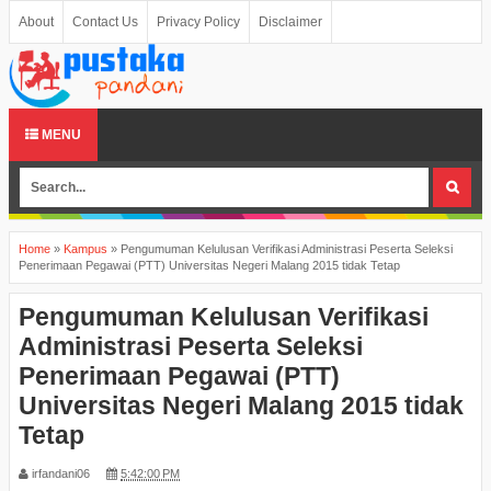
About
Contact Us
Privacy Policy
Disclaimer
MENU
Home
»
Kampus
»
Pengumuman Kelulusan Verifikasi Administrasi Peserta Seleksi
Penerimaan Pegawai (PTT) Universitas Negeri Malang 2015 tidak Tetap
Pengumuman Kelulusan Verifikasi
Administrasi Peserta Seleksi
Penerimaan Pegawai (PTT)
Universitas Negeri Malang 2015 tidak
Tetap
irfandani06
5:42:00 PM