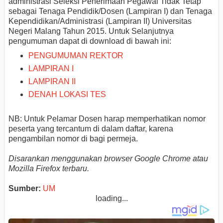
administrasi Seleksi Penerimaan Pegawai Tidak Tetap
sebagai Tenaga Pendidik/Dosen (Lampiran I) dan Tenaga
Kependidikan/Administrasi (Lampiran II) Universitas
Negeri Malang Tahun 2015. Untuk Selanjutnya
pengumuman dapat di download di bawah ini:
PENGUMUMAN REKTOR
LAMPIRAN I
LAMPIRAN II
DENAH LOKASI TES
NB: Untuk Pelamar Dosen harap memperhatikan nomor
peserta yang tercantum di dalam daftar, karena
pengambilan nomor di bagi permeja.
Disarankan menggunakan browser Google Chrome atau
Mozilla Firefox terbaru.
Sumber:
UM
loading...