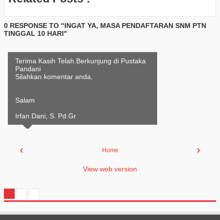
0 RESPONSE TO "INGAT YA, MASA PENDAFTARAN SNM PTN
TINGGAL 10 HARI"
Terima Kasih Telah Berkunjung di Pustaka
Pandani
Silahkan komentar anda,
Salam
Irfan Dani, S. Pd.Gr
‹
›
Home
View web version