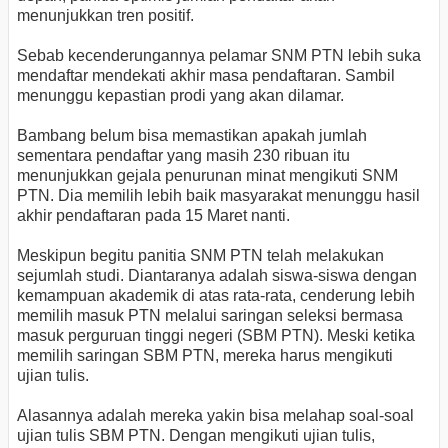
menunjukkan tren positif.
Sebab kecenderungannya pelamar SNM PTN lebih suka
mendaftar mendekati akhir masa pendaftaran. Sambil
menunggu kepastian prodi yang akan dilamar.
Bambang belum bisa memastikan apakah jumlah
sementara pendaftar yang masih 230 ribuan itu
menunjukkan gejala penurunan minat mengikuti SNM
PTN. Dia memilih lebih baik masyarakat menunggu hasil
akhir pendaftaran pada 15 Maret nanti.
Meskipun begitu panitia SNM PTN telah melakukan
sejumlah studi. Diantaranya adalah siswa-siswa dengan
kemampuan akademik di atas rata-rata, cenderung lebih
memilih masuk PTN melalui saringan seleksi bermasa
masuk perguruan tinggi negeri (SBM PTN). Meski ketika
memilih saringan SBM PTN, mereka harus mengikuti
ujian tulis.
Alasannya adalah mereka yakin bisa melahap soal-soal
ujian tulis SBM PTN. Dengan mengikuti ujian tulis,