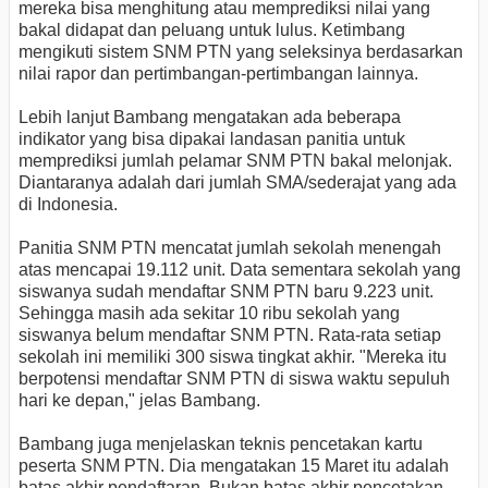
mereka bisa menghitung atau memprediksi nilai yang
bakal didapat dan peluang untuk lulus. Ketimbang
mengikuti sistem SNM PTN yang seleksinya berdasarkan
nilai rapor dan pertimbangan-pertimbangan lainnya.
Lebih lanjut Bambang mengatakan ada beberapa
indikator yang bisa dipakai landasan panitia untuk
memprediksi jumlah pelamar SNM PTN bakal melonjak.
Diantaranya adalah dari jumlah SMA/sederajat yang ada
di Indonesia.
Panitia SNM PTN mencatat jumlah sekolah menengah
atas mencapai 19.112 unit. Data sementara sekolah yang
siswanya sudah mendaftar SNM PTN baru 9.223 unit.
Sehingga masih ada sekitar 10 ribu sekolah yang
siswanya belum mendaftar SNM PTN. Rata-rata setiap
sekolah ini memiliki 300 siswa tingkat akhir. "Mereka itu
berpotensi mendaftar SNM PTN di siswa waktu sepuluh
hari ke depan," jelas Bambang.
Bambang juga menjelaskan teknis pencetakan kartu
peserta SNM PTN. Dia mengatakan 15 Maret itu adalah
batas akhir pendaftaran. Bukan batas akhir pencetakan