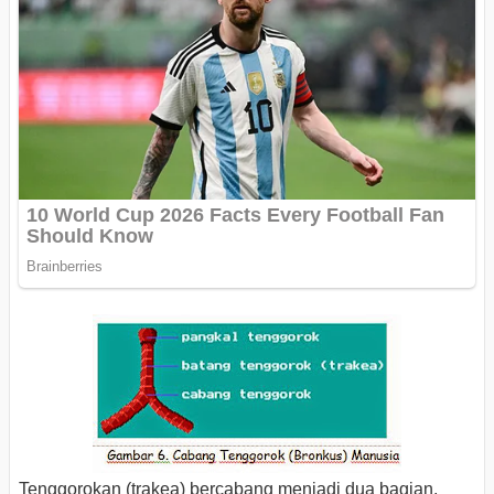
Tenggorokan (trakea) bercabang menjadi dua bagian,