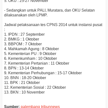
5. OKU : 25-27 November
- Sedangkan untuk PALI, Muratara, dan OKU Selatan
dilaksanakan oleh LPMP.
Jadwal pelaksanaan tes CPNS 2014 untuk instansi pusat
:
1. IPDN : 27 September
2. BMKG : 1 Oktober
3. BBPOM : 7 Oktober
4. Mahkamah Agung : 8 Oktober
5. Kementerian PU : 9 Oktober
6. Kemenkumham : 10 Oktober
7. Kementerian Pertanian : 11 Oktober
8. BPN : 13-14 Oktober
9. Kementerian Perhubungan : 15-17 Oktober
10. BNN : 18-20 Oktober
11. BPK : 21 Oktober
12. Kementerian Sosial : 22 Oktober
13. BKN : 10 November
Sumber:
palembang tribunnews