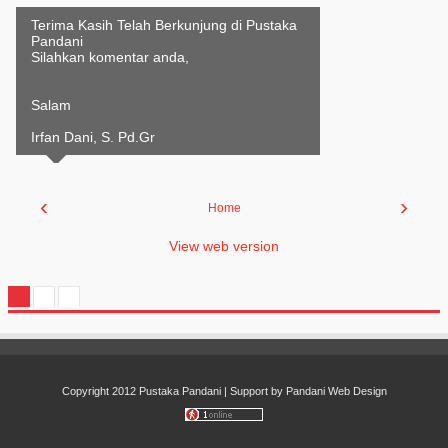
Terima Kasih Telah Berkunjung di Pustaka
Pandani
Silahkan komentar anda,
Salam
Irfan Dani, S. Pd.Gr
‹
›
Home
View web version
Copyright 2012
Pustaka Pandani
| Support by
Pandani Web Design