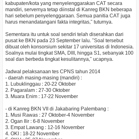
kabupaten/kota yang menyelenggarakan CAT secara
mandiri, servernya tetap diinstal di Kanreg BKN beberapa
hari sebelum penyelenggaraan. Semua panitia CAT juga
harus menandatangani fakta integritas," tuturnya.
Sementara itu untuk soal sendiri telah diserahkan dari
pusat ke BKN pada 23 September lalu. "Soal tersebut
dibuat oleh konsorsium sekitar 17 universitas di Indonesia.
Soalnya mulai tingkat SMA, DIII, hingga S1, sebanyak 100
soal dan berbeda tingkat kesulitannya," ucapnya.
Jadwal pelaksanaan tes CPNS tahun 2014
- daerah masing-masing (mandiri) :
1. Lubuklinggau : 20-22 Oktober
2. Pagaralam : 27-30 Oktober
3. Muara Enim : 17-22 November
- di Kanreg BKN VII di Jakabaring Palembang :
1. Musi Rawas : 27 Oktober-4 November
2. Ogan Ilir : 6-8 November
3. Empat Lawang : 12-16 November
4. OKI : 18-22 November