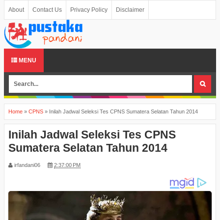
About
Contact Us
Privacy Policy
Disclaimer
MENU
Home
»
CPNS
»
Inilah Jadwal Seleksi Tes CPNS Sumatera Selatan Tahun 2014
Inilah Jadwal Seleksi Tes CPNS
Sumatera Selatan Tahun 2014
irfandani06
2:37:00 PM