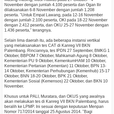
November dengan jumlah 4.100 peserta dan Ogan Ilir
dilaksanakan 6-8 November dengan jumlah 1.208
peserta. "Untuk Empat Lawang, pada 12-16 November
dengan jumlah 2.100 peserta, OKI pada 18-22 November
dengan 2.412 peserta, dan OKU 25-27 November dengan
1.436 peserta," terangnya.
Selain lima daerah itu, ada beberapa instansi vertikal
yang melaksanakan tes CAT di Kanreg VII BKN
Palembang. Rinciannya, tes IPDN 27 September, BMKG 1
Oktober, BBPOM 7 Oktober, Mahkamah Agung 8 Oktober,
Kementerian PU 9 Oktober, KemenkumHAM 10 Oktober,
Kementerian Pertanian (Kementan) 11 Oktober, BPN 13-
14 Oktober, Kementerian Perhubungan (Kemenhub) 15-17
Oktober, BNN 18-20 Oktober, BPK 21 Oktober,
Kementerian Sosial (Kemensos) 22 Oktober, dan BKN 10
November.
Khusus untuk PALI, Muratara, dan OKUS yang awalnya
akan melakukan tes di Kanreg VII BKN Palembang, harus
beralih ke LPMP. Ini sesuai dengan keputusan Menpan
Nomor 717/2014 tanggal 25 Agustus 2014. "Bagi