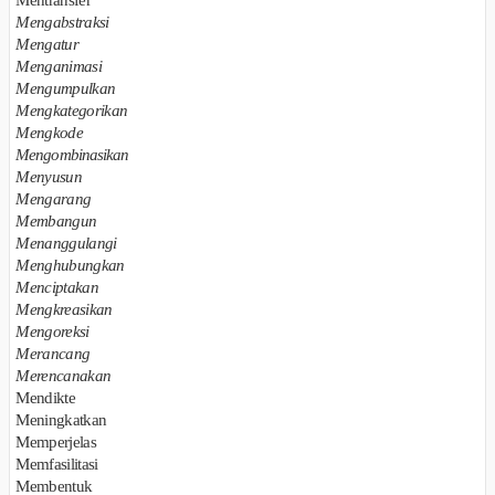
Mentransfer
Mengabstraksi
Mengatur
Menganimasi
Mengumpulkan
Mengkategorikan
Mengkode
Mengombinasikan
Menyusun
Mengarang
Membangun
Menanggulangi
Menghubungkan
Menciptakan
Mengkreasikan
Mengoreksi
Merancang
Merencanakan
Mendikte
Meningkatkan
Memperjelas
Memfasilitasi
Membentuk