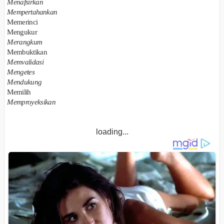
Menafsirkan
Mempertahankan
Memerinci
Mengukur
Merangkum
Membuktikan
Memvalidasi
Mengetes
Mendukung
Memilih
Memproyeksikan
loading...