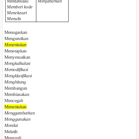
Mentabulasi
Menjabarkan
Memberi kode
Menelusuri
Menulis
Menugaskan
Mengurutkan
Menentukan
Menerapkan
Menyesuaikan
Mengkalkulasi
Memodifikasi
Mengklasifikasi
Menghitung
Membangun
Membiasakan
Mencegah
Menentukan
Menggambarkan
Menggunakan
Menilai
Melatih
Menggali