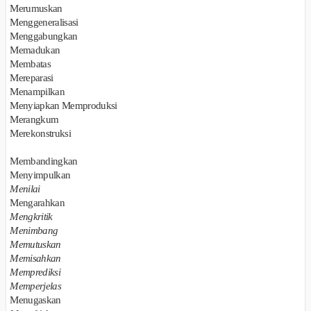
Merumuskan
Menggeneralisasi
Menggabungkan
Memadukan
Membatas
Mereparasi
Menampilkan
Menyiapkan Memproduksi
Merangkum
Merekonstruksi
Membandingkan
Menyimpulkan
Menilai
Mengarahkan
Mengkritik
Menimbang
Memutuskan
Memisahkan
Memprediksi
Memperjelas
Menugaskan