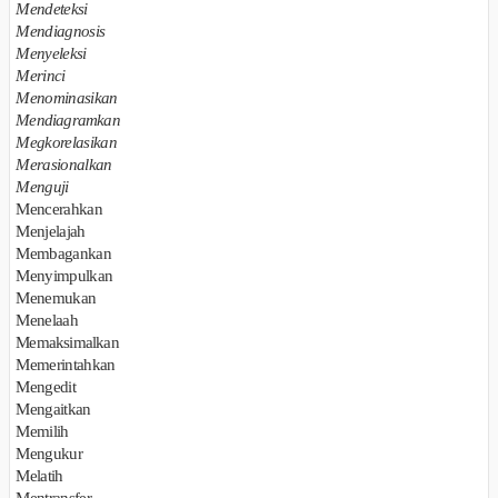
Mendeteksi
Mendiagnosis
Menyeleksi
Merinci
Menominasikan
Mendiagramkan
Megkorelasikan
Merasionalkan
Menguji
Mencerahkan
Menjelajah
Membagankan
Menyimpulkan
Menemukan
Menelaah
Memaksimalkan
Memerintahkan
Mengedit
Mengaitkan
Memilih
Mengukur
Melatih