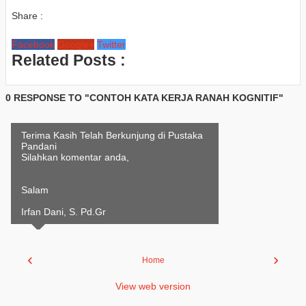
Share :
Facebook
Google+
Twitter
Related Posts :
0 RESPONSE TO "CONTOH KATA KERJA RANAH KOGNITIF"
Terima Kasih Telah Berkunjung di Pustaka
Pandani
Silahkan komentar anda,
Salam
Irfan Dani, S. Pd.Gr
‹
›
Home
View web version