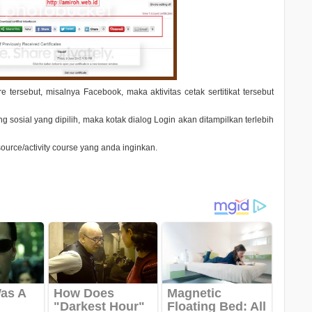
re
tersebut, misalnya
Facebook
, maka aktivitas cetak sertitikat tersebut
g sosial yang dipilih, maka kotak dialog Login akan ditampilkan terlebih
ource/activity course yang anda inginkan.