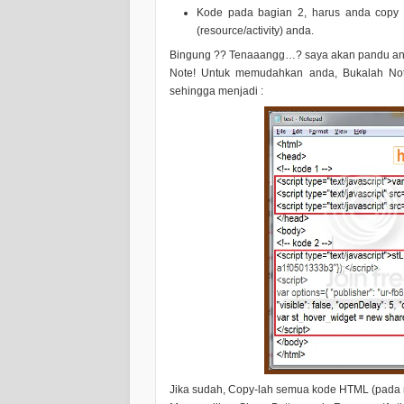
Kode pada bagian 2
, harus anda copy
(resource/activity) anda.
Bingung ?? Tenaaangg…? saya akan pandu a
Note!
Untuk memudahkan anda, Bukalah Notep
sehingga menjadi :
Jika sudah, Copy-lah semua kode HTML (pada no