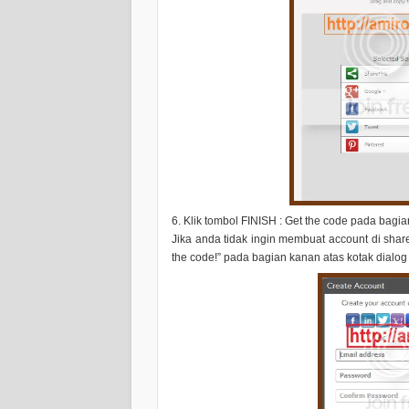
6. Klik tombol
FINISH : Get the code
pada bagian
Jika anda tidak ingin membuat account di
shar
the code!
” pada bagian kanan atas kotak dialog 