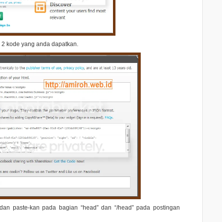
a 2 kode yang anda dapatkan.
dan paste-kan pada bagian “
head
” dan “
/head
” pada postingan