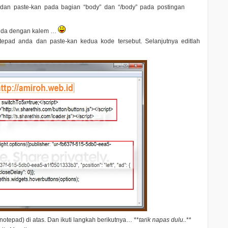
 dan paste-kan pada bagian “
body
” dan “
/body
” pada postingan
nda dengan kalem …
ad anda dan paste-kan kedua kode tersebut. Selanjutnya editlah
tepad) di atas. Dan ikuti langkah berikutnya… **
tarik napas dulu..
**