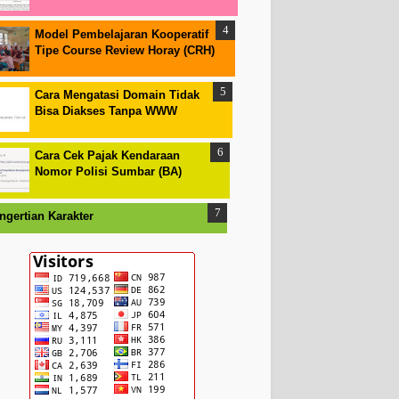
Model Pembelajaran Kooperatif
Tipe Course Review Horay (CRH)
Cara Mengatasi Domain Tidak
Bisa Diakses Tanpa WWW
Cara Cek Pajak Kendaraan
Nomor Polisi Sumbar (BA)
ngertian Karakter