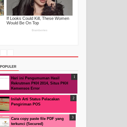
RPOPULER
Hari ini Pengumuman Hasil
Rekrutmen PKH 2014, Situs PKH
Kemensos Error
Inilah Arti Status Pelacakan
Pengiriman POS
Cara copy paste file PDF yang
terkunci (Secured)