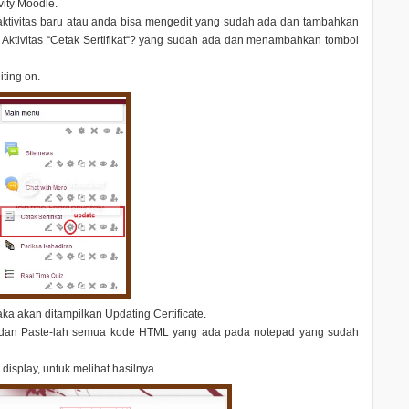
ity Moodle.
aktivitas baru atau anda bisa mengedit yang sudah ada dan tambahkan
ktivitas “
Cetak Sertifikat
“? yang sudah ada dan menambahkan tombol
iting on
.
aka akan ditampilkan
Updating Certificate
.
 dan Paste-lah semua kode HTML yang ada pada notepad yang sudah
 display
, untuk melihat hasilnya.