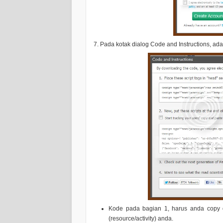
7. Pada kotak dialog
Code and Instructions
, ad
Kode pada bagian 1
, harus anda copy 
(resource/activity) anda.