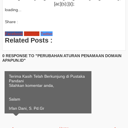
[ac](s);})();
loading...
Share :
Facebook
Google+
Twitter
Related Posts :
0 RESPONSE TO "PERUBAHAN ATURAN PENAMAAN DOMAIN
APAPUN.ID"
Terima Kasih Telah Berkunjung di Pustaka
Pandani
Silahkan komentar anda,
Salam
Irfan Dani, S. Pd.Gr