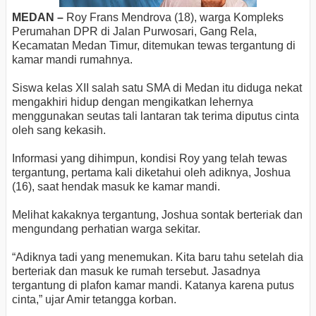
MEDAN –
Roy Frans Mendrova (18), warga Kompleks
Perumahan DPR di Jalan Purwosari, Gang Rela,
Kecamatan Medan Timur, ditemukan tewas tergantung di
kamar mandi rumahnya.
Siswa kelas XII salah satu SMA di Medan itu diduga nekat
mengakhiri hidup dengan mengikatkan lehernya
menggunakan seutas tali lantaran tak terima diputus cinta
oleh sang kekasih.
Informasi yang dihimpun, kondisi Roy yang telah tewas
tergantung, pertama kali diketahui oleh adiknya, Joshua
(16), saat hendak masuk ke kamar mandi.
Melihat kakaknya tergantung, Joshua sontak berteriak dan
mengundang perhatian warga sekitar.
“Adiknya tadi yang menemukan. Kita baru tahu setelah dia
berteriak dan masuk ke rumah tersebut. Jasadnya
tergantung di plafon kamar mandi. Katanya karena putus
cinta,” ujar Amir tetangga korban.