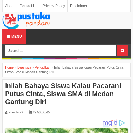
About
Contact Us
Privacy Policy
Disclaimer
MENU
Home
»
Beasiswa
»
Pendidikan
»
Inilah Bahaya Siswa Kalau Pacaran! Putus Cinta,
Siswa SMA di Medan Gantung Diri
Inilah Bahaya Siswa Kalau Pacaran!
Putus Cinta, Siswa SMA di Medan
Gantung Diri
irfandani06
12:56:00 PM