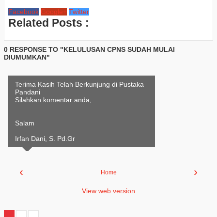
Facebook
Google+
Twitter
Related Posts :
0 RESPONSE TO "KELULUSAN CPNS SUDAH MULAI
DIUMUMKAN"
Terima Kasih Telah Berkunjung di Pustaka
Pandani
Silahkan komentar anda,
Salam
Irfan Dani, S. Pd.Gr
‹
›
Home
View web version