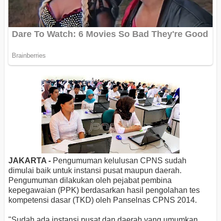
JAKARTA -
Pengumuman kelulusan CPNS sudah
dimulai baik untuk instansi pusat maupun daerah.
Pengumuman dilakukan oleh pejabat pembina
kepegawaian (PPK) berdasarkan hasil pengolahan tes
kompetensi dasar (TKD) oleh Panselnas CPNS 2014.
"Sudah ada instansi pusat dan daerah yang umumkan