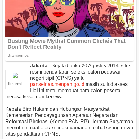
Jakarta -
Sejak dibuka 20 Agustus 2014, situs
resmi pendaftaran seleksi calon pegawai
negeri sipil (CPNS) yaitu
panselnas.menpan.go.id
masih sulit diakses.
Ilustrasi
Hal ini tentu membuat para calon peserta
merasa kesal dan kecewa.
Kepala Biro Hukum dan Hubungan Masyarakat
Kementerian Pendayagunaan Aparatur Negara dan
Reformasi Birokrasi (Kemen PAN-RB) Herman Suryatman
memohon maaf atas ketidaknyamanan akibat sering down
situs pendaftaran CPNS.