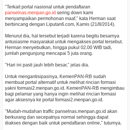
"Terkait portal nasional untuk pendaftaran
panselnas.menpan.go.id
sering down kami
menyampaikan permohonan maaf," kata Herman saat
berbincang dengan Liputan6.com, Kamis (21/8/2014).
Menurut dia, hal tersebut terjadi karena begitu besarnya
antusiasme masyarakat untuk mengakses portal tersebut.
Herman menyebutkan, hingga pukul 02.00 WIB tadi,
jumlah pengunjung mencapai 5 juta orang.
"Hari ini pasti jauh lebih besar," jelas dia.
Untuk mengantisipasinya, KemenPAN-RB sudah
membuat portal alternatif untuk melihat rincian formasi
yakni formasi2.menpan.go.id. KemenPAN-RB mengimbau
bagi pelamar yang hanya ingin melihat rincian formasi
agar aksesnya ke portal formasi2.menpan.go.id.
"Mudah-mudahan traffic panselnas.menpan.go.id akan
berkurang dan secepatnya normal sehingga dapat
diakses dengan baik untuk pendaftaran online," tuturnya.