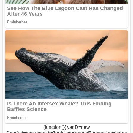
(function(){ var D=new