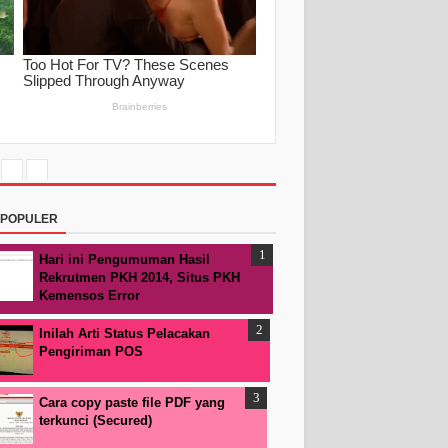
RPOPULER
Hari ini Pengumuman Hasil
Rekrutmen PKH 2014, Situs PKH
Kemensos Error
Inilah Arti Status Pelacakan
Pengiriman POS
Cara copy paste file PDF yang
terkunci (Secured)