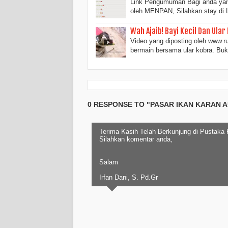
Link Pengumuman Bagi anda ya
oleh MENPAN, Silahkan stay di L
Wah Ajaib! Bayi Kecil Dan Ula
Video yang diposting oleh www.r
bermain bersama ular kobra. Bu
0 RESPONSE TO "PASAR IKAN KARAN 
Terima Kasih Telah Berkunjung di Pustaka
Silahkan komentar anda,
Salam
Irfan Dani, S. Pd.Gr