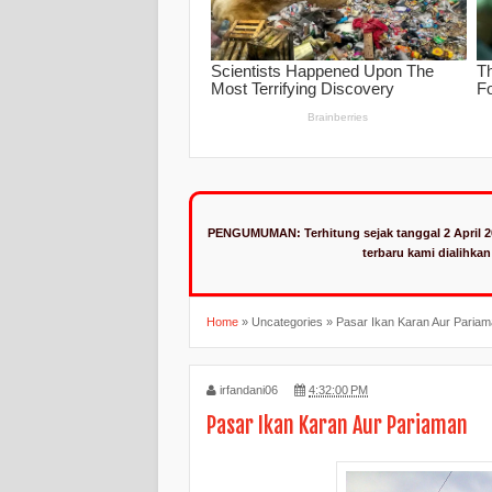
PENGUMUMAN:
Terhitung sejak tanggal 2 April 
terbaru kami dialihka
Home
»
Uncategories
»
Pasar Ikan Karan Aur Paria
irfandani06
4:32:00 PM
Pasar Ikan Karan Aur Pariaman