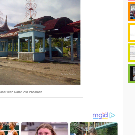
asar Ikan Karan Aur Pariaman