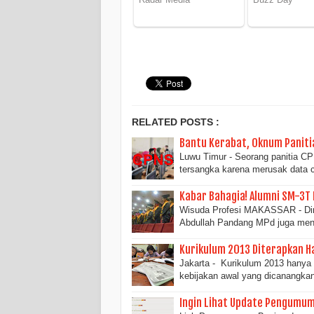
RELATED POSTS :
Bantu Kerabat, Oknum Paniti
Luwu Timur - Seorang panitia CP
tersangka karena merusak data 
Kabar Bahagia! Alumni SM-3T
Wisuda Profesi MAKASSAR - Dire
Abdullah Pandang MPd juga m
Kurikulum 2013 Diterapkan H
Jakarta - Kurikulum 2013 hanya
kebijakan awal yang dicanangka
Ingin Lihat Update Pengumum