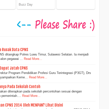
a Rusak Data CPNS
NS ditangkap Polres Luwu Timur, Sulawesi Selatan. Ia menjadi
calon pegawai …
Read More...
 Dapat Jatah CPNS
ktur Program Pendidikan Profesi Guru Terintegrasi (P3GT), Drs
enyampaikan Keme…
Read More...
anya Pada Sekolah Contoh
 akan diterapkan pada sekolah percontohan sesuai dengan
n pemerintah.…
Read More...
an CPNS 2014 Oleh MENPAN? Lihat Disini