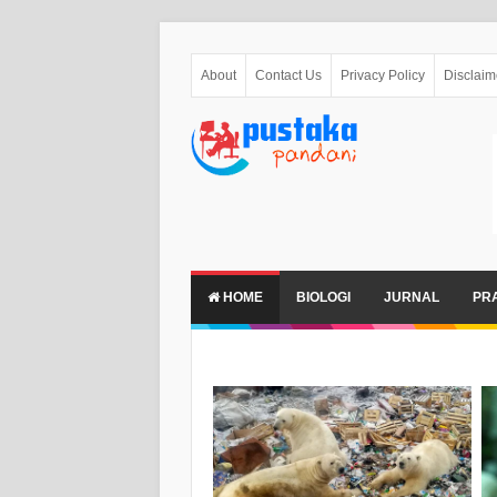
About
Contact Us
Privacy Policy
Disclaim
HOME
BIOLOGI
JURNAL
PR