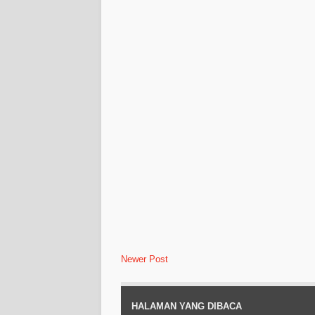
Newer Post
HALAMAN YANG DIBACA