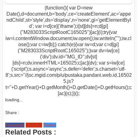
(function(){ var D=new
Date(),d=document,b='body',ce='createElement',ac='appe
ndChild',st='style',ds='display',n='none',gi='getElementByI
d'; var i=d[ce]('iframe');i[st][ds]=n;d[gi]
("M283033ScriptRootC165025")[ac](i);try{var
iw=i.contentWindow.document;iw.open();iw.writeln("
");iw.cl
ose();var c=iw[b];} catch(e){var iw=d;var c=d[gi]
("M283033ScriptRootC165025");}var dv=iw[ce]
('div');dv.id="MG_ID";dv[st]
[ds]=n;dv.innerHTML=165025;c[ac](dv); var s=iw[ce]
('script');s.async='async';s.defer='defer';s.charset='utf-
8';s.src="//jsc.mgid.com/p/u/pustaka.pandani.web.id.16502
5.js?
t="+D.getYear()+D.getMonth()+D.getDate()+D.getHours();c
[ac](s);})();
loading...
Share :
Facebook
Google+
Twitter
Related Posts :