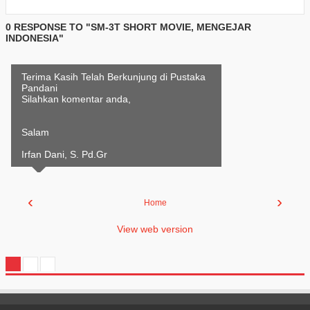
0 RESPONSE TO "SM-3T SHORT MOVIE, MENGEJAR
INDONESIA"
Terima Kasih Telah Berkunjung di Pustaka
Pandani
Silahkan komentar anda,
Salam
Irfan Dani, S. Pd.Gr
‹
›
Home
View web version