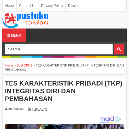
About
Contact Us
Privacy Policy
Disclaimer
MENU
Home
»
Soal CPNS
»
TES KARAKTERISTIK PRIBADI (TKP) INTEGRITAS DIRI DAN
PEMBAHASAN
TES KARAKTERISTIK PRIBADI (TKP)
INTEGRITAS DIRI DAN
PEMBAHASAN
irfandani06
4:48:00 PM