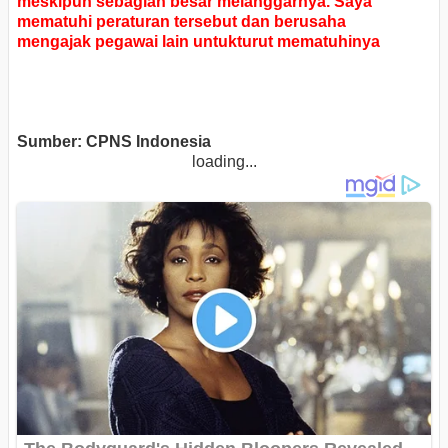
meskipun sebagian besar
melanggarnya. Saya
mematuhi peraturan tersebut dan berusaha
mengajak
pegawai lain untukturut mematuhinya
Sumber: CPNS Indonesia
loading...