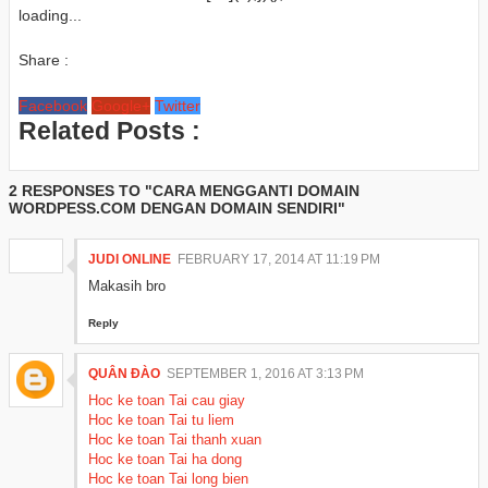
loading...
Share :
Facebook
Google+
Twitter
Related Posts :
2 RESPONSES TO "CARA MENGGANTI DOMAIN
WORDPESS.COM DENGAN DOMAIN SENDIRI"
JUDI ONLINE
FEBRUARY 17, 2014 AT 11:19 PM
Makasih bro
Reply
QUÂN ĐÀO
SEPTEMBER 1, 2016 AT 3:13 PM
Hoc ke toan Tai cau giay
Hoc ke toan Tai tu liem
Hoc ke toan Tai thanh xuan
Hoc ke toan Tai ha dong
Hoc ke toan Tai long bien