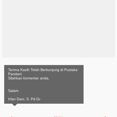
Terima Kasih Telah Berkunjung di Pustaka
Pandani
Silahkan komentar anda,
Salam
Irfan Dani, S. Pd.Gr