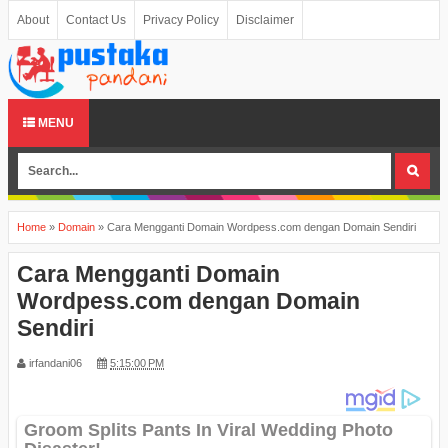
About
Contact Us
Privacy Policy
Disclaimer
MENU
Home
»
Domain
»
Cara Mengganti Domain Wordpess.com dengan Domain Sendiri
Cara Mengganti Domain
Wordpess.com dengan Domain
Sendiri
irfandani06
5:15:00 PM