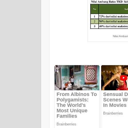
Nilai Amba