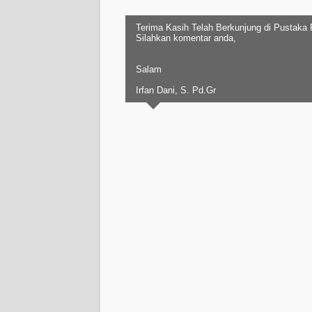
Terima Kasih Telah Berkunjung di Pustaka
Silahkan komentar anda,
Salam
Irfan Dani, S. Pd.Gr