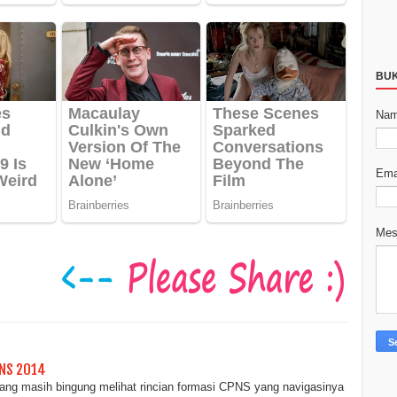
BU
Na
Ema
Me
PNS 2014
ng masih bingung melihat rincian formasi CPNS yang navigasinya