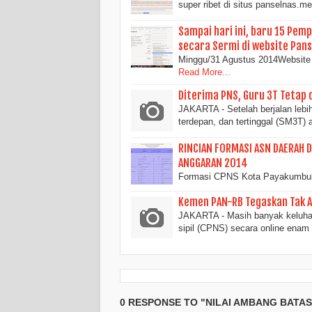
super ribet di situs panselnas.m
Sampai hari ini, baru 15 P
secara Sermi di website Pan
Minggu/31 Agustus 2014Website
Read More...
Diterima PNS, Guru 3T Tetap 
JAKARTA - Setelah berjalan lebih
terdepan, dan tertinggal (SM3T)
RINCIAN FORMASI ASN DAERAH 
ANGGARAN 2014
Formasi CPNS Kota Payakumbuh
Kemen PAN-RB Tegaskan Tak A
JAKARTA - Masih banyak keluhan
sipil (CPNS) secara online enam 
0 RESPONSE TO "NILAI AMBANG BATAS