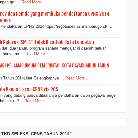
enpan.go.i…
Read More...
emprov dan Pemda yang membuka pendaftaran CPNS 2014
selnas
 Pendaftaran CPNS 2014https://regpanselnas.menpan.go.id/ …
di Pelosok, SM-3T Tidak Bisa Jadi Batu Loncatan
 dari dua tahun, program sarjana mengajar di daerah terluar,
 akhirnya me…
Read More...
DARI PELAMAR UMUM PEMERINTAH KOTA PAYAKUMBUH TAHUN
 Tahun 2014Lihat Selengkapnya …
Read More...
da Pendaftaran CPNS via POS
 yang datang pasca dibukanya pendaftaran calon pegawai negeri
hari lalu. P…
Read More...
 TKD SELEKSI CPNS TAHUN 2014"