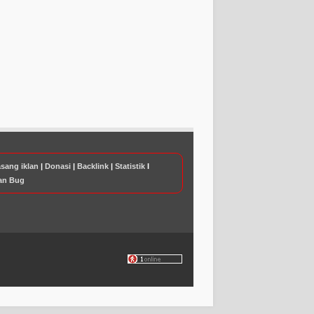
sang iklan
|
Donasi
|
Backlink
|
Statistik
I
an Bug