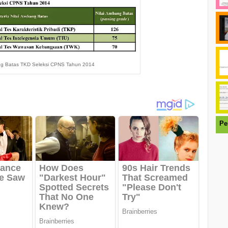
ng Batas TKD Seleksi CPNS Tahun 2014
Pe