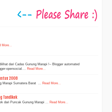
 More...
ilihat dari Cadas Gunung Marapi !-- Blogger automated
ogger-opensocial.…
Read More...
gustus 2008
ung Marapi Sumatera Barat …
Read More...
g Tandikek
ek dari Puncak Gunung Marapi …
Read More...