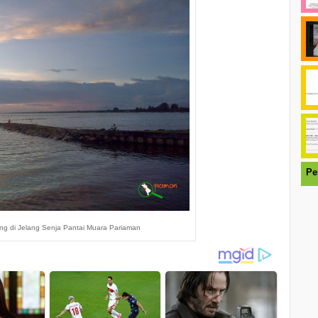
Pe
ng di Jelang Senja Pantai Muara Pariaman