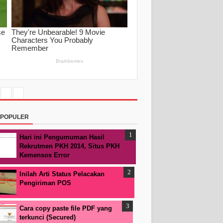
RPOPULER
Hari ini Pengumuman Hasil
Rekrutmen PKH 2014, Situs PKH
Kemensos Error
Inilah Arti Status Pelacakan
Pengiriman POS
Cara copy paste file PDF yang
terkunci (Secured)