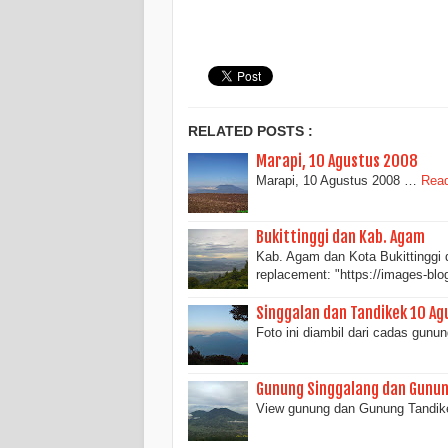
RELATED POSTS :
Marapi, 10 Agustus 2008
Marapi, 10 Agustus 2008 …
Read
Bukittinggi dan Kab. Agam
Kab. Agam dan Kota Bukittinggi d
replacement: "https://images-bl
Singgalan dan Tandikek 10 A
Foto ini diambil dari cadas gun
Gunung Singgalang dan Gunun
View gunung dan Gunung Tandik