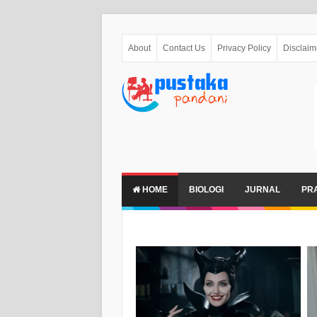
About
Contact Us
Privacy Policy
Disclaim
HOME
BIOLOGI
JURNAL
PR